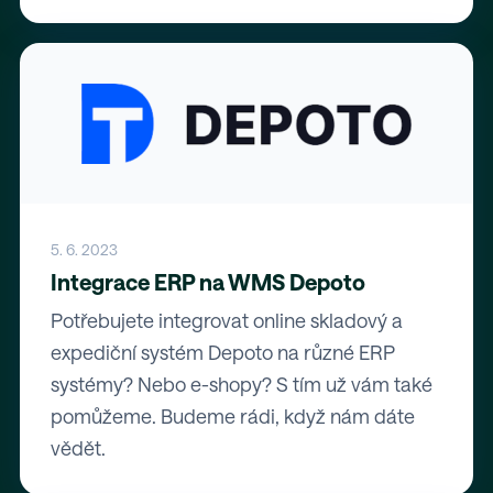
5. 6. 2023
Integrace ERP na WMS Depoto
Potřebujete integrovat online skladový a
expediční systém Depoto na různé ERP
systémy? Nebo e-shopy? S tím už vám také
pomůžeme. Budeme rádi, když nám dáte
vědět.