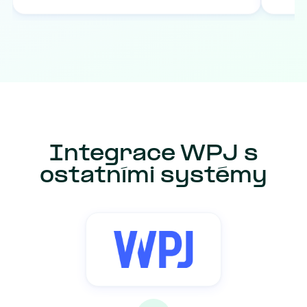
Integrace WPJ s
ostatními systémy