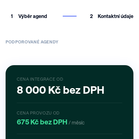
1
Výběr agend
2
Kontaktní údaje
PODPOROVANÉ AGENDY
CENA INTEGRACE OD
8 000 Kč bez DPH
CENA PROVOZU OD
675 Kč bez DPH
/ měsíc