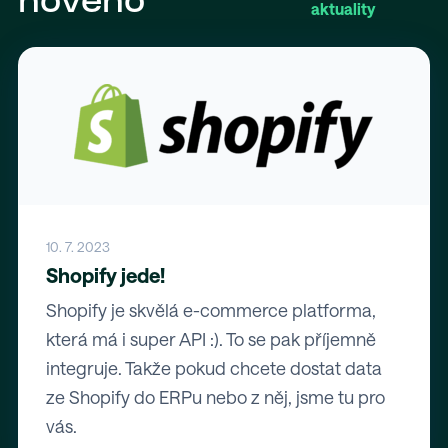
nového
aktuality
10. 7. 2023
Shopify jede!
Shopify je skvělá e-commerce platforma,
která má i super API :). To se pak příjemně
integruje. Takže pokud chcete dostat data
ze Shopify do ERPu nebo z něj, jsme tu pro
vás.