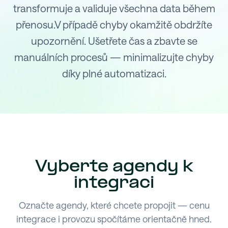
transformuje a validuje všechna data během
přenosu.V případě chyby okamžitě obdržíte
upozornění. Ušetřete čas a zbavte se
manuálních procesů — minimalizujte chyby
díky plné automatizaci.
Vyberte agendy k
integraci
Označte agendy, které chcete propojit — cenu
integrace i provozu spočítáme orientačně hned.