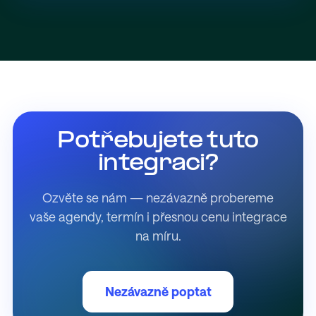
Potřebujete tuto
integraci?
Ozvěte se nám — nezávazně probereme
vaše agendy, termín i přesnou cenu integrace
na míru.
Nezávazně poptat