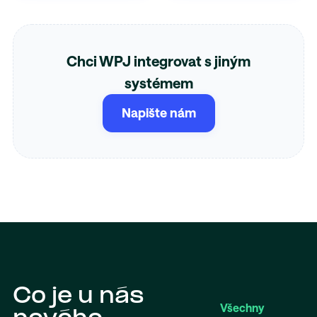
Chci WPJ integrovat s jiným
systémem
Napište nám
Co je u nás
Všechny