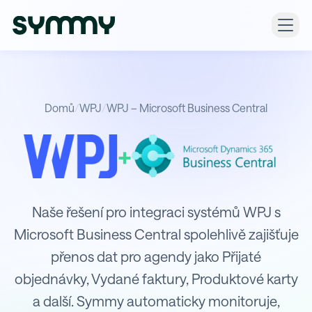
Domů
/
WPJ
/
WPJ – Microsoft Business Central
+
Integrace WPJ s Microsoft Busines
Naše řešení pro integraci systémů WPJ s
Microsoft Business Central spolehlivě zajišťuje
přenos dat pro agendy jako Přijaté
objednávky, Vydané faktury, Produktové karty
a další. Symmy automaticky monitoruje,