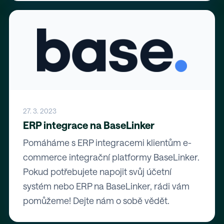
27. 3. 2023
ERP integrace na BaseLinker
Pomáháme s ERP integracemi klientům e-
commerce integrační platformy BaseLinker.
Pokud potřebujete napojit svůj účetní
systém nebo ERP na BaseLinker, rádi vám
pomůžeme! Dejte nám o sobě vědět.