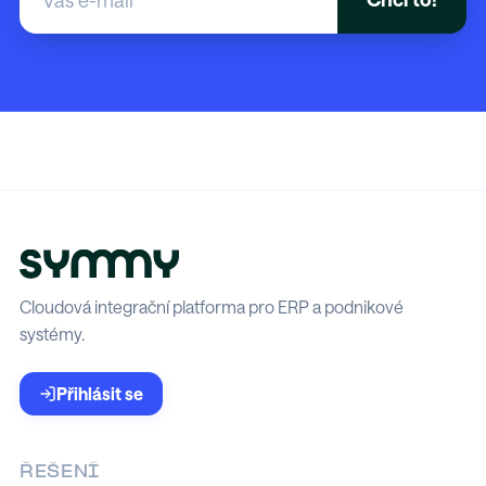
Cloudová integrační platforma pro ERP a podnikové
systémy.
Přihlásit se
ŘEŠENÍ