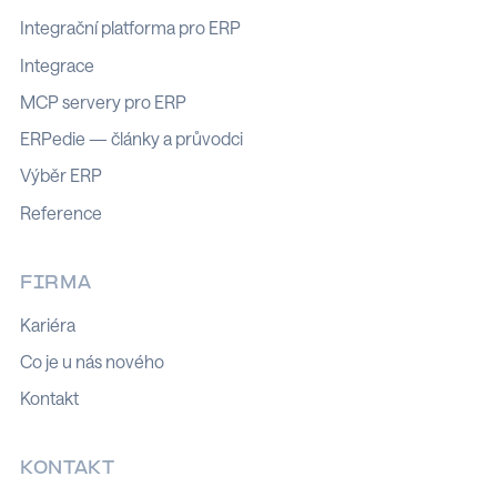
Integrační platforma pro ERP
Integrace
MCP servery pro ERP
ERPedie — články a průvodci
Výběr ERP
Reference
FIRMA
Kariéra
Co je u nás nového
Kontakt
KONTAKT